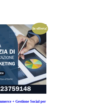
In offerta!
merce + Gestione Social per