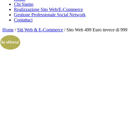
Chi Siamo
Realizzazione Sito Web/E-Commerce
Gestione Professionale Social Network
Contattaci
Home
/
Siti Web & E-Commerce
/ Sito Web 499 Euro invece di 999
In offerta!