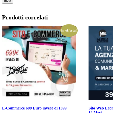
Prodotti correlati
In offerta!
E-Commerce 699 Euro invece di 1399
Sito Web Ecom
12 Mesi