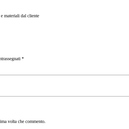
e materiali dal cliente
ntrassegnati
*
ssima volta che commento.