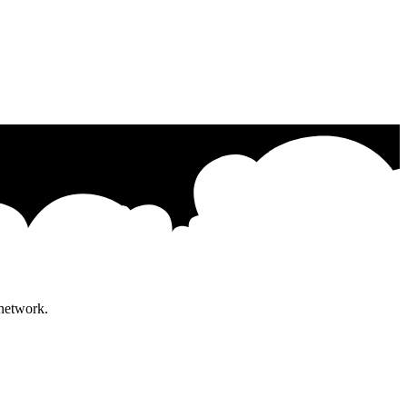
 network.