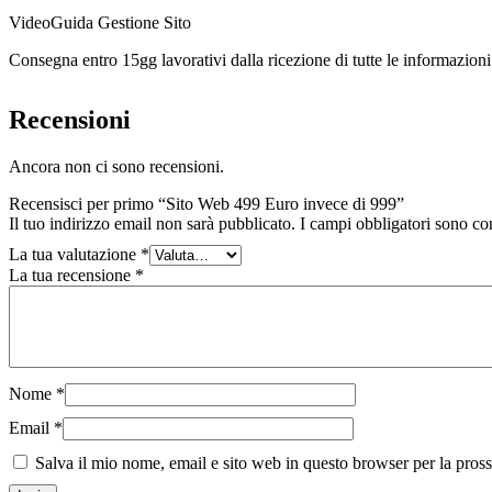
VideoGuida Gestione Sito
Consegna entro 15gg lavorativi dalla ricezione di tutte le informazioni 
Recensioni
Ancora non ci sono recensioni.
Recensisci per primo “Sito Web 499 Euro invece di 999”
Il tuo indirizzo email non sarà pubblicato.
I campi obbligatori sono co
La tua valutazione
*
La tua recensione
*
Nome
*
Email
*
Salva il mio nome, email e sito web in questo browser per la pro