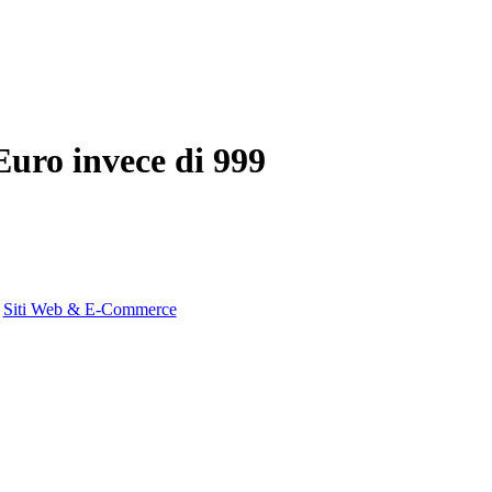
Euro invece di 999
:
Siti Web & E-Commerce