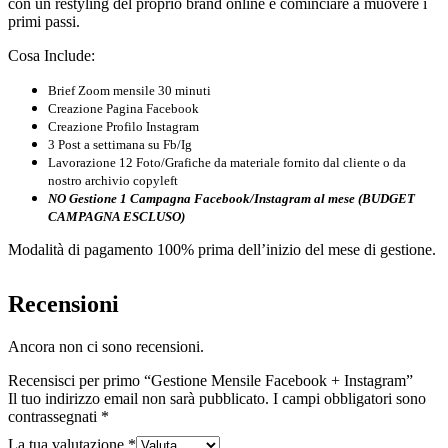
con un restyling del proprio brand online e cominciare a muovere i
primi passi.
Cosa Include:
Brief Zoom mensile 30 minuti
Creazione Pagina Facebook
Creazione Profilo Instagram
3 Post a settimana su Fb/Ig
Lavorazione 12 Foto/Grafiche da materiale fornito dal cliente o da
nostro archivio copyleft
NO Gestione 1 Campagna Facebook/Instagram al mese (BUDGET
CAMPAGNA ESCLUSO)
Modalità di pagamento 100% prima dell’inizio del mese di gestione.
Recensioni
Ancora non ci sono recensioni.
Recensisci per primo “Gestione Mensile Facebook + Instagram”
Il tuo indirizzo email non sarà pubblicato.
I campi obbligatori sono
contrassegnati
*
La tua valutazione
*