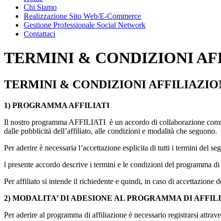
Chi Siamo
Realizzazione Sito Web/E-Commerce
Gestione Professionale Social Network
Contattaci
TERMINI & CONDIZIONI AF
TERMINI & CONDIZIONI AFFILIAZ
1) PROGRAMMA AFFILIATI
Il nostro programma AFFILIATI è un accordo di collaborazione commerc
dalle pubblicità dell’affiliato, alle condizioni e modalità che seguono.
Per aderire è necessaria l’accettazione esplicita di tutti i termini del s
l presente accordo descrive i termini e le condizioni del programma 
Per affiliato si intende il richiedente e quindi, in caso di accettazione
2) MODALITA’ DI ADESIONE AL PROGRAMMA DI AFFIL
Per aderire al programma di affiliazione è necessario registrarsi attrave