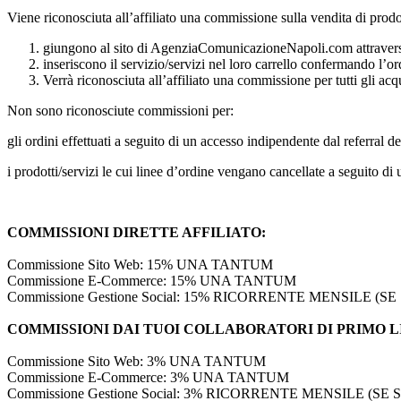
Viene riconosciuta all’affiliato una commissione sulla vendita di prodotti
giungono al sito di AgenziaComunicazioneNapoli.com attraverso il
inseriscono il servizio/servizi nel loro carrello confermando l’
Verrà riconosciuta all’affiliato una commissione per tutti gli a
Non sono riconosciute commissioni per:
gli ordini effettuati a seguito di un accesso indipendente dal referral d
i prodotti/servizi le cui linee d’ordine vengano cancellate a seguito di 
COMMISSIONI DIRETTE AFFILIATO:
Commissione Sito Web: 15% UNA TANTUM
Commissione E-Commerce: 15% UNA TANTUM
Commissione Gestione Social: 15% RICORRENTE MENSILE (
COMMISSIONI DAI TUOI COLLABORATORI DI PRIMO L
Commissione Sito Web: 3% UNA TANTUM
Commissione E-Commerce: 3% UNA TANTUM
Commissione Gestione Social: 3% RICORRENTE MENSILE (S