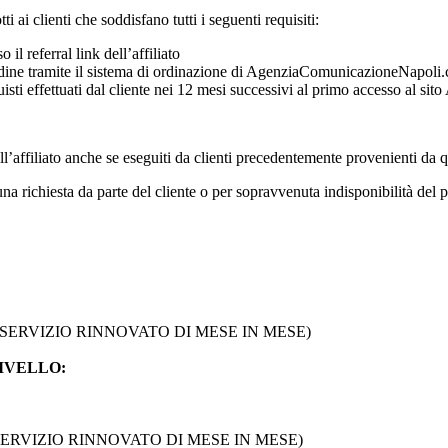
 ai clienti che soddisfano tutti i seguenti requisiti:
 referral link dell’affiliato
ordine tramite il sistema di ordinazione di AgenziaComunicazioneNapoli.c
cquisti effettuati dal cliente nei 12 mesi successivi al primo accesso al 
ell’affiliato anche se eseguiti da clienti precedentemente provenienti da q
una richiesta da parte del cliente o per sopravvenuta indisponibilità del p
SE SERVIZIO RINNOVATO DI MESE IN MESE)
IVELLO:
E SERVIZIO RINNOVATO DI MESE IN MESE)