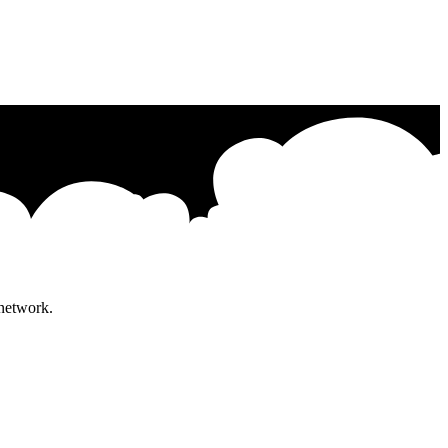
 network.