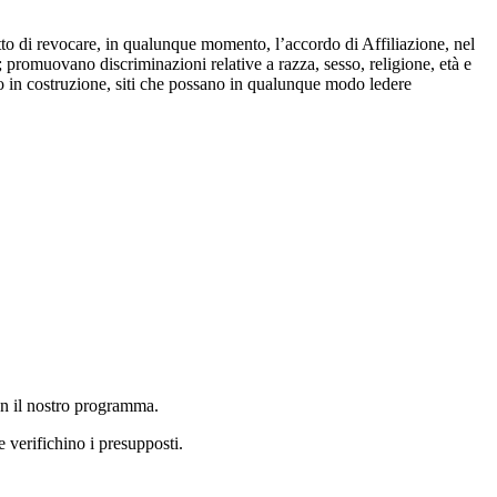
ritto di revocare, in qualunque momento, l’accordo di Affiliazione, nel
promuovano discriminazioni relative a razza, sesso, religione, età e
uti o in costruzione, siti che possano in qualunque modo ledere
con il nostro programma.
e verifichino i presupposti.