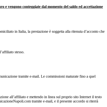
 e vengono conteggiate dal momento del saldo ed accettazione
liato in Italia, la prestazione è soggetta alla ritenuta d’acconto che
affiliato stesso.
comunicazione tramite e-mail. Le commissioni maturate fino a quel
e all’affiliato e mettendo in linea sul proprio sito Internet il testo
cazioneNapoli.com tramite e-mail, e il presente accordo si riterrà