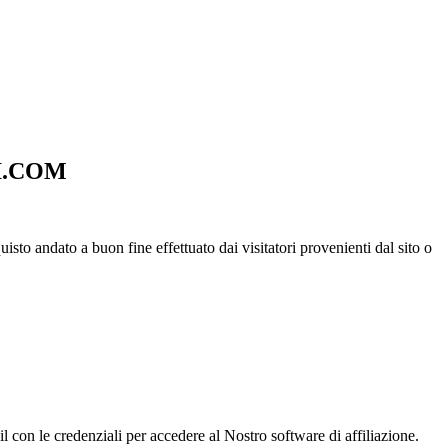
I.COM
o andato a buon fine effettuato dai visitatori provenienti dal sito o
ail con le credenziali per accedere al Nostro software di affiliazione.