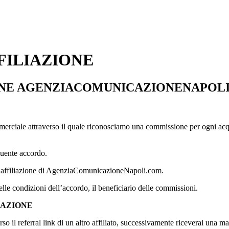
FILIAZIONE
IONE AGENZIACOMUNICAZIONENAPOL
iale attraverso il quale riconosciamo una commissione per ogni acquist
eguente accordo.
di affiliazione di AgenziaComunicazioneNapoli.com.
 delle condizioni dell’accordo, il beneficiario delle commissioni.
IAZIONE
rso il referral link di un altro affiliato, successivamente riceverai una m