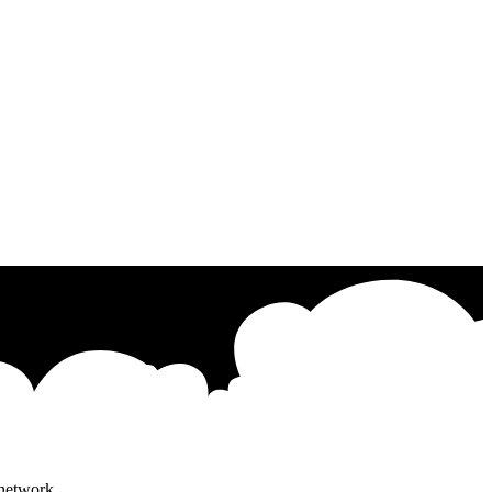
 network.