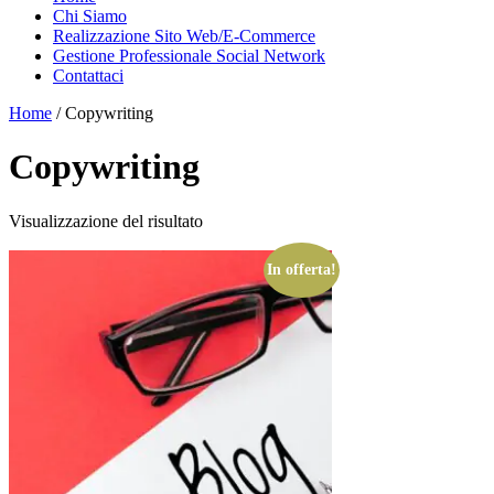
Chi Siamo
Realizzazione Sito Web/E-Commerce
Gestione Professionale Social Network
Contattaci
Home
/ Copywriting
Copywriting
Visualizzazione del risultato
In offerta!