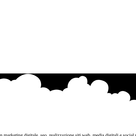
marketing digitale, seo, realizzazione siti web, media digitali e social